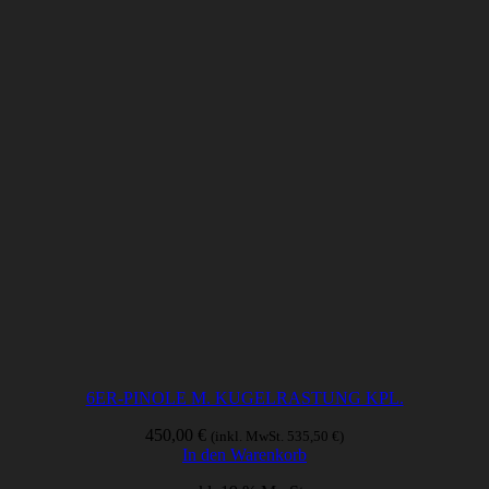
6ER-PINOLE M. KUGELRASTUNG KPL.
450,00
€
(inkl. MwSt.
535,50
€
)
In den Warenkorb