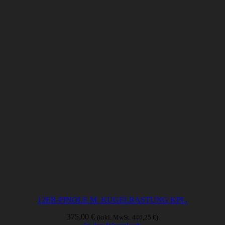
12ER-PINOLE M. KUGELRASTUNG KPL.
375,00
€
(inkl. MwSt.
446,25
€
)