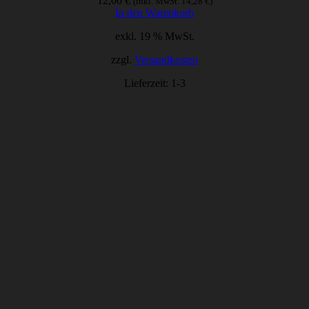
12,00
€
(inkl. MwSt.
14,28
€
)
In den Warenkorb
exkl. 19 % MwSt.
zzgl.
Versandkosten
Lieferzeit:
1-3