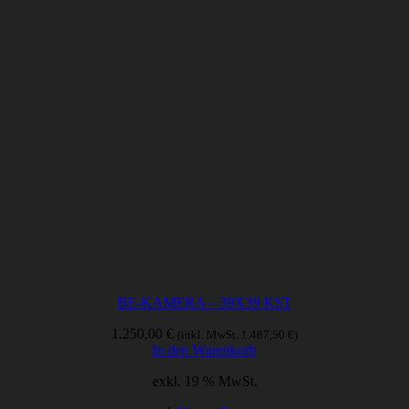
BE-KAMERA – 39X39 KST
1.250,00
€
(inkl. MwSt.
1.487,50
€
)
In den Warenkorb
exkl. 19 % MwSt.