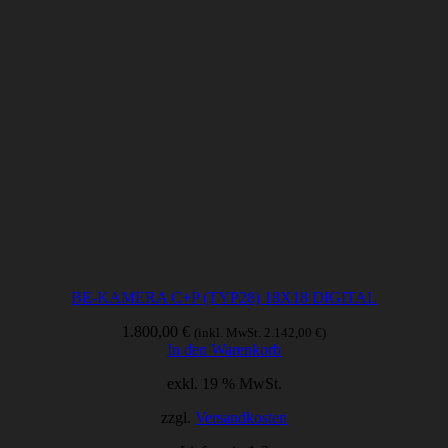
BE-KAMERA C+P (TYP28) 18X18 DIGITAL
1.800,00
€
(inkl. MwSt.
2.142,00
€
)
In den Warenkorb
exkl. 19 % MwSt.
zzgl.
Versandkosten