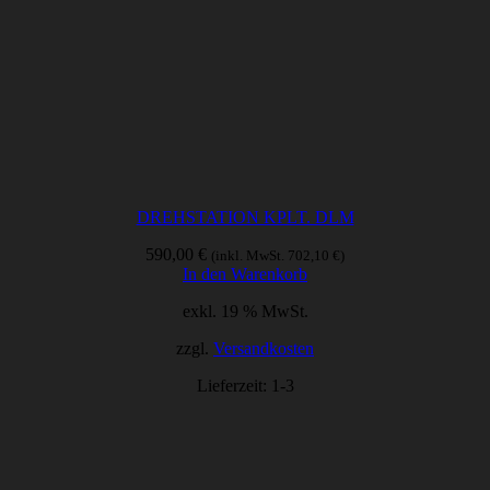
DREHSTATION KPLT. DLM
590,00
€
(inkl. MwSt.
702,10
€
)
In den Warenkorb
exkl. 19 % MwSt.
zzgl.
Versandkosten
Lieferzeit:
1-3