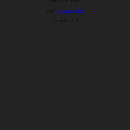
exkl. 19 % MwSt.
zzgl.
Versandkosten
Lieferzeit:
1-3