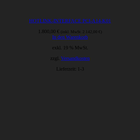
HOTLINK-INTERFACE PCI-A14-K01
1.800,00
€
(inkl. MwSt.
2.142,00
€
)
In den Warenkorb
exkl. 19 % MwSt.
zzgl.
Versandkosten
Lieferzeit:
1-3