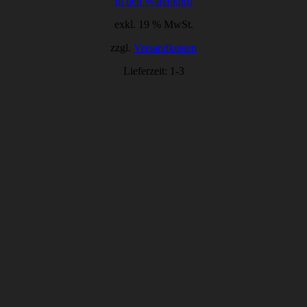
In den Warenkorb
exkl. 19 % MwSt.
zzgl.
Versandkosten
Lieferzeit:
1-3