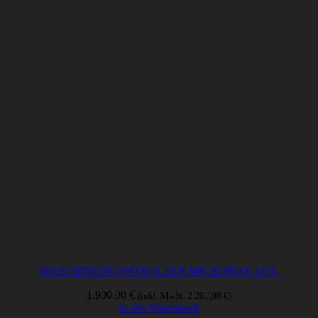
MASCHINENCONTROLLER MICROBOX 427C
1.900,00
€
(inkl. MwSt.
2.261,00
€
)
In den Warenkorb