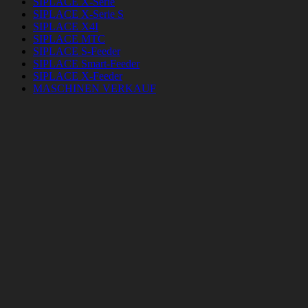
SIPLACE X-Serie
SIPLACE X-Serie S
SIPLACE X4I
SIPLACE MTC
SIPLACE S-Feeder
SIPLACE Smart-Feeder
SIPLACE X-Feeder
MASCHINEN VERKAUF