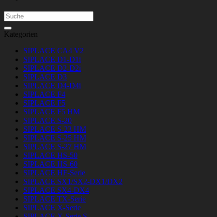
Suchen
nach:
Kategorien
SIPLACE CA4 V2
SIPLACE D1-D1i
SIPLACE D2-D2i
SIPLACE D3
SIPLACE D4-D4i
SIPLACE F4
SIPLACE F5
SIPLACE F5 HM
SIPLACE S-20
SIPLACE S-23 HM
SIPLACE S-25 HM
SIPLACE S-27 HM
SIPLACE HS-50
SIPLACE HS-60
SIPLACE HF-Serie
SIPLACE SX1/SX2-DX1/DX2
SIPLACE SX4-DX4
SIPLACE TX-Serie
SIPLACE X-Serie
SIPLACE X-Serie S