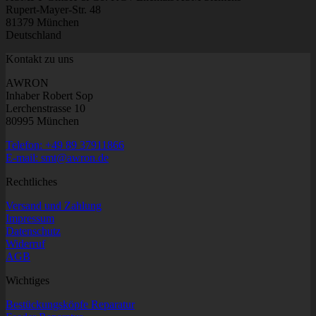
Rupert-Mayer-Str. 48
81379 München
Deutschland
Kontakt zu uns
AWRON
Inhaber Robert Sop
Lerchenstrasse 10
80995 München
Telefon: +49 89 37911866
E-mail: smt@awron.de
Rechtliches
Versand und Zahlung
Impressum
Datenschutz
Widerruf
AGB
Wichtiges
Bestückungsköpfe Reparatur