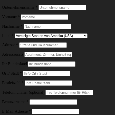
Unternehmensname
*
Vorname
*
Nachname
*
Land
*
Adresse
*
Adresszusatz
Ihr Bundesland
Ort / Stadt
*
Postleitzahl
*
Telefonnummer (optional)
Erforderlich
Benutzername
*
Erforderlich
E-Mail-Adresse
*