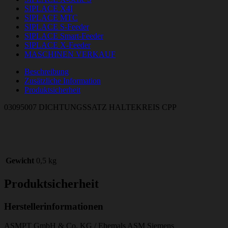
SIPLACE X4I
SIPLACE MTC
SIPLACE S-Feeder
SIPLACE Smart-Feeder
SIPLACE X-Feeder
MASCHINEN VERKAUF
Beschreibung
Zusätzliche Information
Produktsicherheit
03095007 DICHTUNGSSATZ HALTEKREIS CPP
Gewicht
0,5 kg
Produktsicherheit
Herstellerinformationen
ASMPT GmbH & Co. KG / Ehemals ASM Siemens