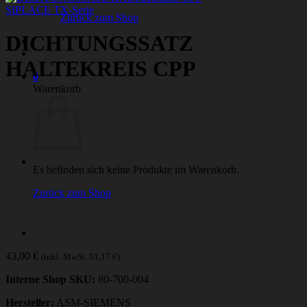
SIPLACE TX-Serie
Zurück zum Shop
DICHTUNGSSATZ
HALTEKREIS CPP
0
Warenkorb
Es befinden sich keine Produkte im Warenkorb.
Zurück zum Shop
43,00
€
(inkl. MwSt.
51,17
€
)
Interne Shop SKU:
80-700-004
Hersteller:
ASM-SIEMENS