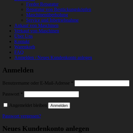
Feeder Reparatur
Reparatur von Bestückungsköpfen
Maschinenüberholung
Service und Inbetriebnahme
Ankauf von Maschinen
Verkauf von Maschinen
Über Uns
Kontakt
Warenkorb
FAQ
Anmelden / Neues Kundenkonto anlegen
Anmelden
Erforderlich
Benutzername oder E-Mail-Adresse
*
Erforderlich
Passwort
*
Angemeldet bleiben
Anmelden
Passwort vergessen?
Neues Kundenkonto anlegen