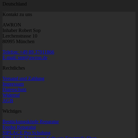
Deutschland
Kontakt zu uns
AWRON
Inhaber Robert Sop
Lerchenstrasse 10
80995 München
Telefon: +49 89 37911866
E-mail: smt@awron.de
Rechtliches
Versand und Zahlung
Impressum
Datenschutz
Widerruf
AGB
Wichtiges
Bestückungsköpfe Reparatur
Feeder Reparatur
SIPLACE Pro Schulung