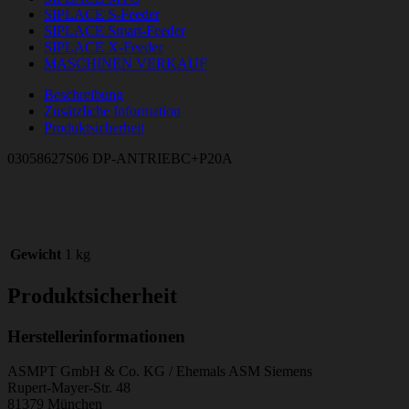
SIPLACE S-Feeder
SIPLACE Smart-Feeder
SIPLACE X-Feeder
MASCHINEN VERKAUF
Beschreibung
Zusätzliche Information
Produktsicherheit
03058627S06 DP-ANTRIEBC+P20A
Gewicht
1 kg
Produktsicherheit
Herstellerinformationen
ASMPT GmbH & Co. KG / Ehemals ASM Siemens
Rupert-Mayer-Str. 48
81379 München