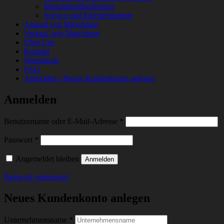
Maschinenüberholung
Service und Inbetriebnahme
Ankauf von Maschinen
Verkauf von Maschinen
Über Uns
Kontakt
Warenkorb
FAQ
Anmelden / Neues Kundenkonto anlegen
Anmelden
Erforderlich
Benutzername oder E-Mail-Adresse
*
Erforderlich
Passwort
*
Angemeldet bleiben
Anmelden
Passwort vergessen?
Neues Kundenkonto anlegen
Unternehmensname
*