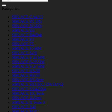
nach:
Kategorien
SIPLACE CA4 V2
SIPLACE D1-D1i
SIPLACE D2-D2i
SIPLACE D3
SIPLACE D4-D4i
SIPLACE F4
SIPLACE F5
SIPLACE F5 HM
SIPLACE S-20
SIPLACE S-23 HM
SIPLACE S-25 HM
SIPLACE S-27 HM
SIPLACE HS-50
SIPLACE HS-60
SIPLACE HF-Serie
SIPLACE SX1/SX2-DX1/DX2
SIPLACE SX4-DX4
SIPLACE TX-Serie
SIPLACE X-Serie
SIPLACE X-Serie S
SIPLACE X4I
SIPLACE MTC