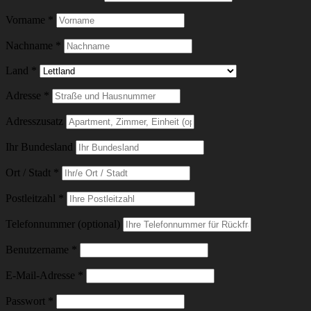
Vorname
*
Nachname
*
Land
*
Adresse
*
Adresszusatz
Ihr Bundesland
Ort / Stadt
*
Postleitzahl
*
Telefonnummer (optional)
Erforderlich
Benutzername
*
Erforderlich
E-Mail-Adresse
*
Erforderlich
Passwort
*