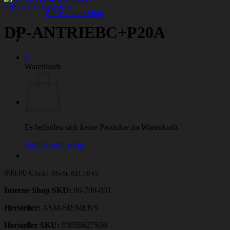
SIPLACE X-Serie S
Zurück zum Shop
DP-ANTRIEBC+P20A
0
Warenkorb
Es befinden sich keine Produkte im Warenkorb.
Zurück zum Shop
690,00
€
(inkl. MwSt.
821,10
€
)
Interne Shop SKU:
80-700-031
Hersteller:
ASM-SIEMENS
Hersteller SKU:
03058627S06