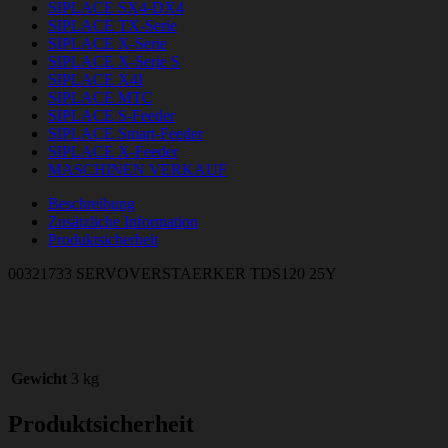
SIPLACE SX4-DX4
SIPLACE TX-Serie
SIPLACE X-Serie
SIPLACE X-Serie S
SIPLACE X4I
SIPLACE MTC
SIPLACE S-Feeder
SIPLACE Smart-Feeder
SIPLACE X-Feeder
MASCHINEN VERKAUF
Beschreibung
Zusätzliche Information
Produktsicherheit
00321733 SERVOVERSTAERKER TDS120 25Y
Gewicht
3 kg
Produktsicherheit