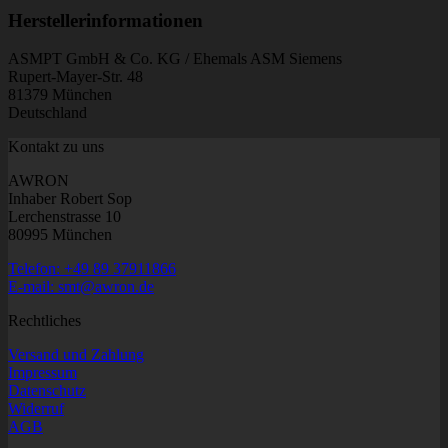
Herstellerinformationen
ASMPT GmbH & Co. KG / Ehemals ASM Siemens
Rupert-Mayer-Str. 48
81379 München
Deutschland
Kontakt zu uns
AWRON
Inhaber Robert Sop
Lerchenstrasse 10
80995 München
Telefon: +49 89 37911866
E-mail: smt@awron.de
Rechtliches
Versand und Zahlung
Impressum
Datenschutz
Widerruf
AGB