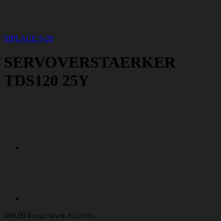
SIPLACE S-20
SERVOVERSTAERKER
TDS120 25Y
690,00
€
(inkl. MwSt.
821,10
€
)