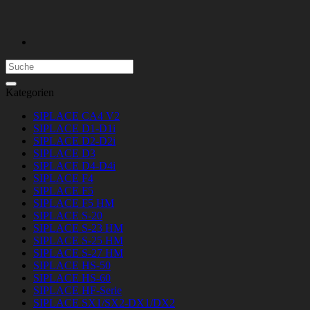
Suchen
nach:
Kategorien
SIPLACE CA4 V2
SIPLACE D1-D1i
SIPLACE D2-D2i
SIPLACE D3
SIPLACE D4-D4i
SIPLACE F4
SIPLACE F5
SIPLACE F5 HM
SIPLACE S-20
SIPLACE S-23 HM
SIPLACE S-25 HM
SIPLACE S-27 HM
SIPLACE HS-50
SIPLACE HS-60
SIPLACE HF-Serie
SIPLACE SX1/SX2-DX1/DX2