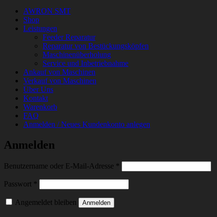
AWRON SMT
Shop
Leistungen
Feeder Reparatur
Reparatur von Bestückungsköpfen
Maschinenüberholung
Service und Inbetriebnahme
Ankauf von Maschinen
Verkauf von Maschinen
Über Uns
Kontakt
Warenkorb
FAQ
Anmelden / Neues Kundenkonto anlegen
Anmelden
Erforderlich
Benutzername oder E-Mail-Adresse
*
Erforderlich
Passwort
*
Angemeldet bleiben
Anmelden