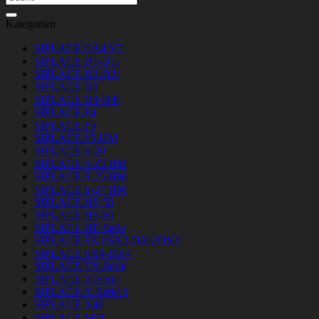
nach:
Kategorien
SIPLACE CA4 V2
SIPLACE D1-D1i
SIPLACE D2-D2i
SIPLACE D3
SIPLACE D4-D4i
SIPLACE F4
SIPLACE F5
SIPLACE F5 HM
SIPLACE S-20
SIPLACE S-23 HM
SIPLACE S-25 HM
SIPLACE S-27 HM
SIPLACE HS-50
SIPLACE HS-60
SIPLACE HF-Serie
SIPLACE SX1/SX2-DX1/DX2
SIPLACE SX4-DX4
SIPLACE TX-Serie
SIPLACE X-Serie
SIPLACE X-Serie S
SIPLACE X4I
SIPLACE MTC