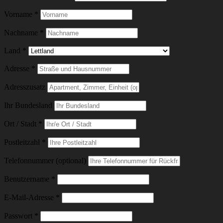
Vorname
*
Nachname
*
Land
*
Adresse
*
Adresszusatz
Ihr Bundesland
Ort / Stadt
*
Postleitzahl
*
Telefonnummer (optional)
Erforderlich
Benutzername
*
Erforderlich
E-Mail-Adresse
*
Erforderlich
Passwort
*