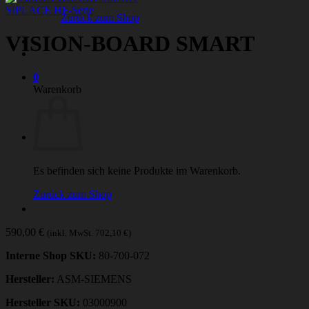
SIPLACE HF-Serie
Zurück zum Shop
VISION-BOARD SMART
0
Warenkorb
Es befinden sich keine Produkte im Warenkorb.
Zurück zum Shop
590,00
€
(inkl. MwSt.
702,10
€
)
Interne Shop SKU:
80-700-072
Hersteller:
ASM-SIEMENS
Hersteller SKU:
03000900