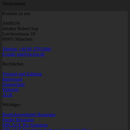
Deutschland
Kontakt zu uns
AWRON
Inhaber Robert Sop
Lerchenstrasse 10
80995 München
Telefon: +49 89 37911866
E-mail: smt@awron.de
Rechtliches
Versand und Zahlung
Impressum
Datenschutz
Widerruf
AGB
Wichtiges
Bestückungsköpfe Reparatur
Feeder Reparatur
SIPLACE Pro Schulung