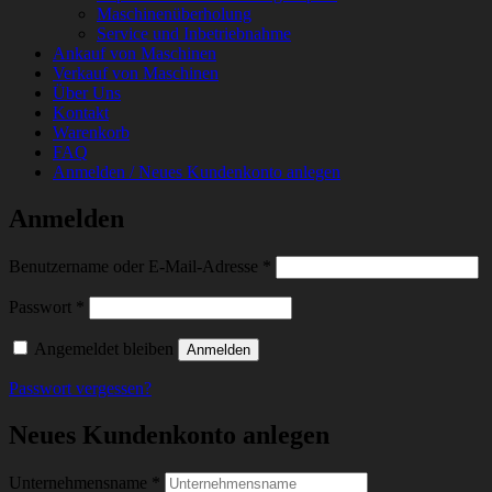
Maschinenüberholung
Service und Inbetriebnahme
Ankauf von Maschinen
Verkauf von Maschinen
Über Uns
Kontakt
Warenkorb
FAQ
Anmelden / Neues Kundenkonto anlegen
Anmelden
Erforderlich
Benutzername oder E-Mail-Adresse
*
Erforderlich
Passwort
*
Angemeldet bleiben
Anmelden
Passwort vergessen?
Neues Kundenkonto anlegen
Unternehmensname
*